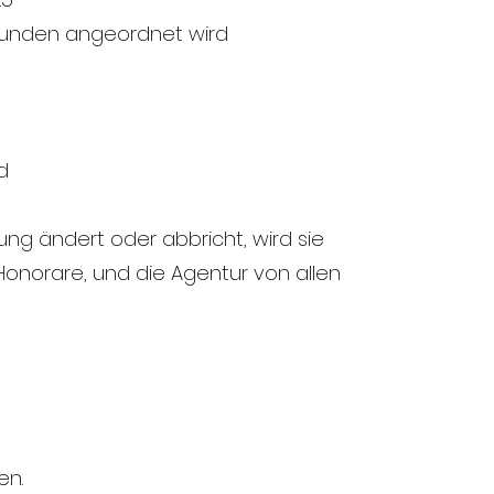
 Kunden angeordnet wird
d
ung ändert oder abbricht, wird sie
 Honorare, und die Agentur von allen
en.