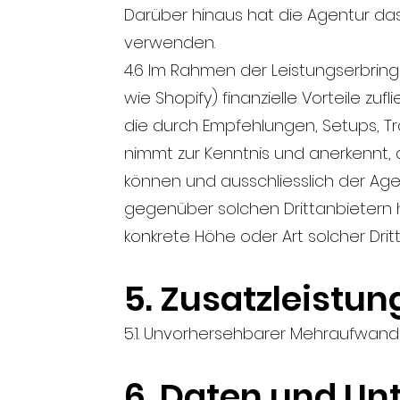
Darüber hinaus hat die Agentur das 
verwenden.
4.6 Im Rahmen der Leistungserbring
wie Shopify) finanzielle Vorteile z
die durch Empfehlungen, Setups, Tr
nimmt zur Kenntnis und anerkennt,
können und ausschliesslich der Age
gegenüber solchen Drittanbietern hi
konkrete Höhe oder Art solcher Drit
5. Zusatzleistu
5.1. Unvorhersehbarer Mehraufwan
6. Daten und Un