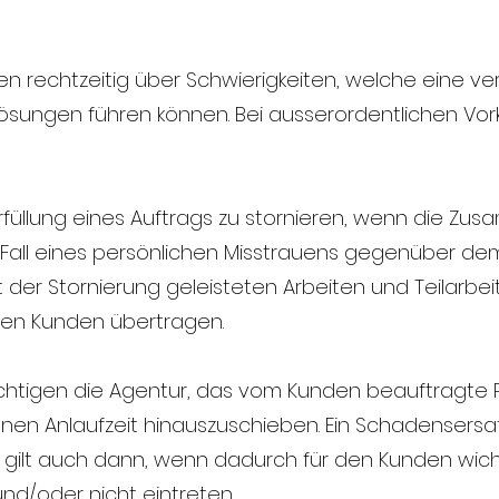
den rechtzeitig über Schwierigkeiten, welche eine v
ösungen führen können. Bei ausserordentlichen Vor
 Erfüllung eines Auftrags zu stornieren, wenn die Zu
en Fall eines persönlichen Misstrauens gegenüber 
t der Stornierung geleisteten Arbeiten und Teilar
den Kunden übertragen.
echtigen die Agentur, das vom Kunden beauftragte 
en Anlaufzeit hinauszuschieben. Ein Schadensers
ies gilt auch dann, wenn dadurch für den Kunden wic
nd/oder nicht eintreten.