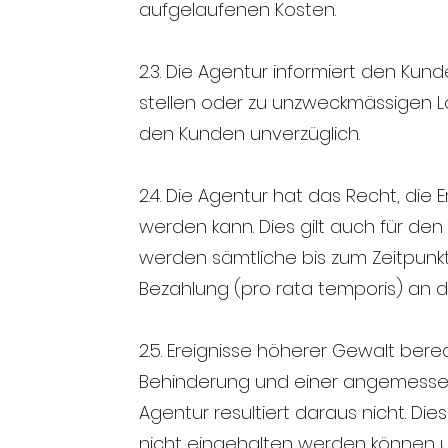
aufgelaufenen Kosten.
2.3. Die Agentur informiert den Kun
stellen oder zu unzweckmässigen L
den Kunden unverzüglich.
2.4. Die Agentur hat das Recht, die
werden kann. Dies gilt auch für d
werden sämtliche bis zum Zeitpunk
Bezahlung (pro rata temporis) an 
2.5. Ereignisse höherer Gewalt ber
Behinderung und einer angemessen
Agentur resultiert daraus nicht. D
nicht eingehalten werden können u