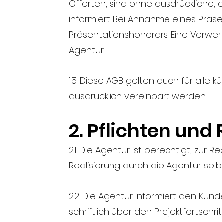
Offerten, sind ohne ausdrückliche,
informiert. Bei Annahme eines Präs
Präsentationshonorars. Eine Verwe
Agentur.
1.5. Diese AGB gelten auch für all
ausdrücklich vereinbart werden.
2. Pflichten und
2.1. Die Agentur ist berechtigt, zur
Realisierung durch die Agentur sel
2.2. Die Agentur informiert den Kun
schriftlich über den Projektfortsch