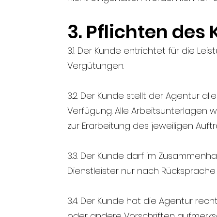
3. Pflichten des
3.1. Der Kunde entrichtet für die Lei
Vergütungen.
3.2. Der Kunde stellt der Agentur a
Verfügung. Alle Arbeitsunterlagen 
zur Erarbeitung des jeweiligen Auft
3.3. Der Kunde darf im Zusammenh
Dienstleister nur nach Rücksprache
3.4. Der Kunde hat die Agentur rec
oder andere Vorschriften aufmerks