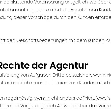
 anderslautende Vereinbarung entgeltlich, worüber
entationsauftrages informiert die Agentur den Kun
ndung dieser Vorschläge durch den Kunden erforder
e künftigen Geschäftsbeziehungen mit dem Kunden, 
 Rechte der Agentur
 Realisierung von Aufgaben Dritte beizuziehen, wenn 
bst erforderlich macht oder dies vom Kunden ausdrü
den regelmässig, wenn nicht anders definiert, jewei
ritt und bei Vergütung nach Aufwand über das Verhäl