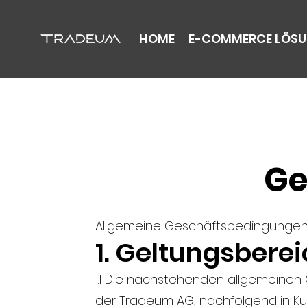
HOME
E-COMMERCE LÖS
Ge
Allgemeine Geschäftsbedingungen
1. Geltungsbere
1.1 Die nachstehenden allgemeine
der Tradeum AG, nachfolgend in Ku