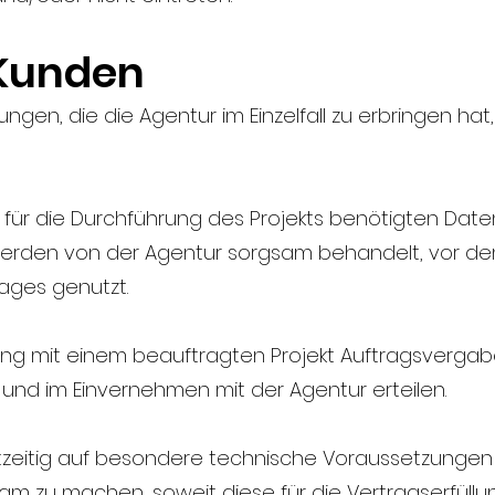
 Kunden
stungen, die die Agentur im Einzelfall zu erbringen ha
lle für die Durchführung des Projekts benötigten Dat
werden von der Agentur sorgsam behandelt, vor dem 
rages genutzt.
ang mit einem beauftragten Projekt Auftragsverga
 und im Einvernehmen mit der Agentur erteilen.
htzeitig auf besondere technische Voraussetzungen 
am zu machen, soweit diese für die Vertragserfül