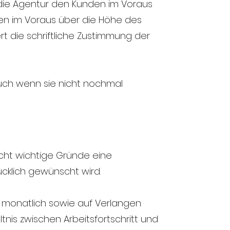
 die Agentur den Kunden im Voraus
den im Voraus über die Höhe des
t die schriftliche Zustimmung der
auch wenn sie nicht nochmal
nicht wichtige Gründe eine
cklich gewünscht wird.
ls monatlich sowie auf Verlangen
tnis zwischen Arbeitsfortschritt und