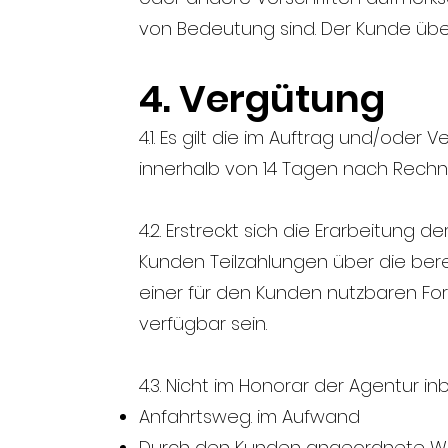
von Bedeutung sind. Der Kunde übe
4. Vergütung
4.1. Es gilt die im Auftrag und/oder
innerhalb von 14 Tagen nach Rechnu
4.2. Erstreckt sich die Erarbeitung
Kunden Teilzahlungen über die berei
einer für den Kunden nutzbaren For
verfügbar sein.
4.3. Nicht im Honorar der Agentur 
Anfahrtsweg. im Aufwand
Durch den Kunden angeordnete Woc