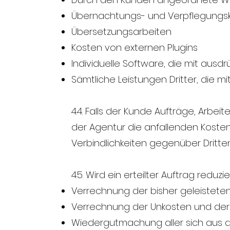
Übernachtungs- und Verpflegungsko
Übersetzungsarbeiten
Kosten von externen Plugins
Individuelle Software, die mit aus
Sämtliche Leistungen Dritter, die m
4.4. Falls der Kunde Aufträge, Arbe
der Agentur die anfallenden Kosten 
Verbindlichkeiten gegenüber Dritten 
4.5. Wird ein erteilter Auftrag reduz
Verrechnung der bisher geleisteten 
Verrechnung der Unkosten und der V
Wiedergutmachung aller sich aus 