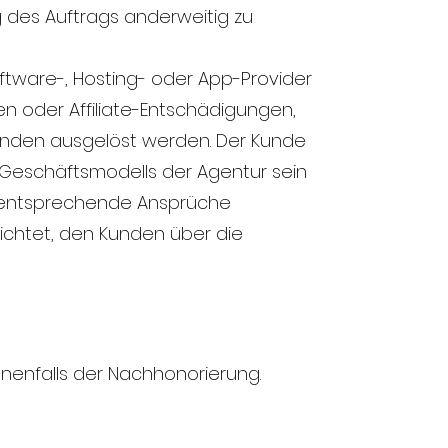
ng des Auftrags anderweitig zu
oftware-, Hosting- oder App-Provider
gen oder Affiliate-Entschädigungen,
Kunden ausgelöst werden. Der Kunde
 Geschäftsmodells der Agentur sein
ge entsprechende Ansprüche
lichtet, den Kunden über die
enfalls der Nachhonorierung.