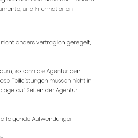
umente, und Informationen.
 nicht anders vertraglich geregelt,
traum, so kann die Agentur den
iese Teilleistungen müssen nicht in
dlage auf Seiten der Agentur
sind folgende Aufwendungen:
.5