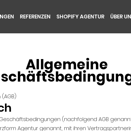
UNGEN
REFERENZEN
SHOPIFY AGENTUR
ÜBER U
Allgemeine
schäftsbedingun
 (AGB)
ich
n Geschäftsbedingungen (nachfolgend AGB genannt)
rzform Agentur genannt, mit ihren Vertragspartner