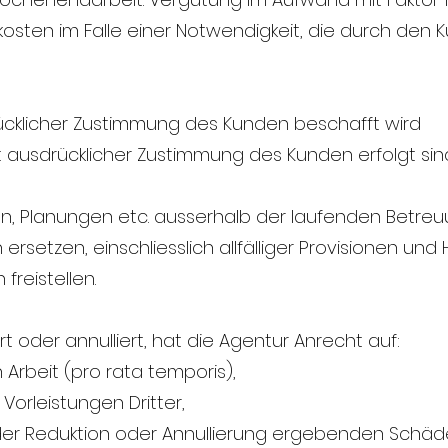
sten im Falle einer Notwendigkeit, die durch den
drücklicher Zustimmung des Kunden beschafft wird
it ausdrücklicher Zustimmung des Kunden erfolgt sin
iten, Planungen etc. ausserhalb der laufenden Betreu
ersetzen, einschliesslich allfälliger Provisionen und
freistellen.
iert oder annulliert, hat die Agentur Anrecht auf:
Arbeit (pro rata temporis),
orleistungen Dritter,
der Reduktion oder Annullierung ergebenden Schäd