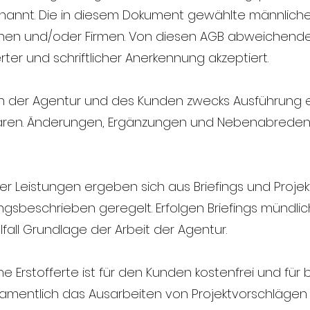
annt. Die in diesem Dokument gewählte männliche 
sonen und/oder Firmen. Von diesen AGB abweichen
er und schriftlicher Anerkennung akzeptiert.
hen der Agentur und des Kunden zwecks Ausführung 
inbaren. Änderungen, Ergänzungen und Nebenabreden 
der Leistungen ergeben sich aus Briefings und Proj
ngsbeschrieben geregelt. Erfolgen Briefings mündlich
lfall Grundlage der Arbeit der Agentur.
ne Erstofferte ist für den Kunden kostenfrei und für 
namentlich das Ausarbeiten von Projektvorschlägen 