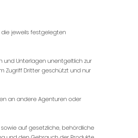
t, die jeweils festgelegten
en und Unterlagen unentgeltlich zur
Zugriff Dritter geschützt und nur
ben an andere Agenturen oder
sowie auf gesetzliche, behördliche
lung und den Gebrauch der Produkte