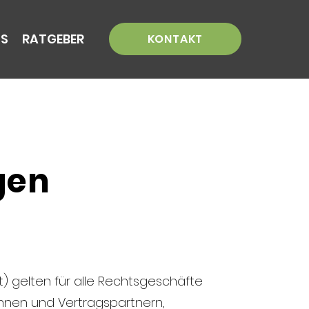
NS
RATGEBER
KONTAKT
gen
 gelten für alle Rechtsgeschäfte
innen und Vertragspartnern,