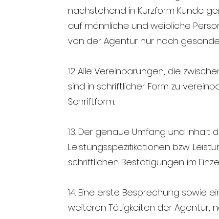
nachstehend in Kurzform Kunde gen
auf männliche und weibliche Per
von der Agentur nur nach gesondert
1.2 Alle Vereinbarungen, die zwisc
sind in schriftlicher Form zu vere
Schriftform.
1.3. Der genaue Umfang und Inhalt 
Leistungsspezifikationen bzw. Leistu
schriftlichen Bestätigungen im Einze
1.4. Eine erste Besprechung sowie ei
weiteren Tätigkeiten der Agentur, 