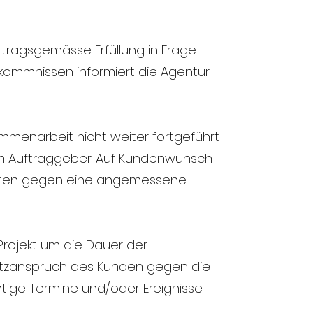
ertragsgemässe Erfüllung in Frage
kommnissen informiert die Agentur
sammenarbeit nicht weiter fortgeführt
dem Auftraggeber. Auf Kundenwunsch
beiten gegen eine angemessene
Projekt um die Dauer der
atzanspruch des Kunden gegen die
htige Termine und/oder Ereignisse