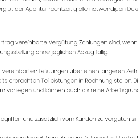
rgibt der Agentur rechtzeitig alle notwendigen Dok
 Vertrag vereinbarte Vergütung. Zahlungen sind, wenn
ngsstellung ohne jeglichen Abzug fällig.
 der vereinbarten Leistungen über einen längeren Zei
ts erbrachten Teilleistungen in Rechnung stellen. D
m vorliegen und können auch als reine Arbeitsgrun
inbegriffen und zusätzlich vom Kunden zu vergüten 
henendarbeit. Vergütung im Aufwand mit Faktor 1