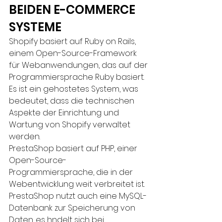
BEIDEN E-COMMERCE 
SYSTEME
Shopify basiert auf Ruby on Rails, 
einem Open-Source-Framework 
für Webanwendungen, das auf der 
Programmiersprache Ruby basiert. 
Es ist ein gehostetes System, was 
bedeutet, dass die technischen 
Aspekte der Einrichtung und 
Wartung von Shopify verwaltet 
werden. 
PrestaShop basiert auf PHP, einer 
Open-Source-
Programmiersprache, die in der 
Webentwicklung weit verbreitet ist. 
PrestaShop nutzt auch eine MySQL-
Datenbank zur Speicherung von 
Daten. es hndelt sich bei 