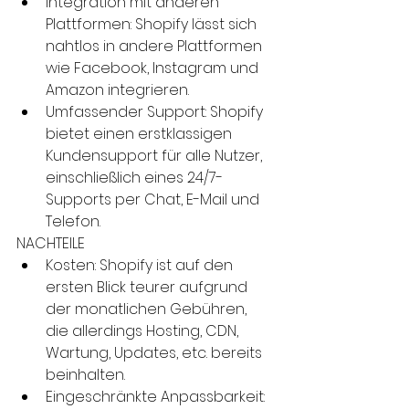
Integration mit anderen 
Plattformen: Shopify lässt sich 
nahtlos in andere Plattformen 
wie Facebook, Instagram und 
Amazon integrieren.
Umfassender Support: Shopify 
bietet einen erstklassigen 
Kundensupport für alle Nutzer, 
einschließlich eines 24/7-
Supports per Chat, E-Mail und 
Telefon.
NACHTEILE
Kosten: Shopify ist auf den 
ersten Blick teurer aufgrund 
der monatlichen Gebühren, 
die allerdings Hosting, CDN, 
Wartung, Updates, etc. bereits 
beinhalten.
Eingeschränkte Anpassbarkeit: 