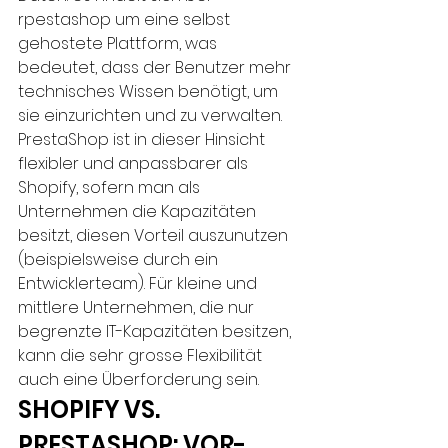
rpestashop um eine selbst 
gehostete Plattform, was 
bedeutet, dass der Benutzer mehr 
technisches Wissen benötigt, um 
sie einzurichten und zu verwalten. 
PrestaShop ist in dieser Hinsicht 
flexibler und anpassbarer als 
Shopify, sofern man als 
Unternehmen die Kapazitäten 
besitzt, diesen Vorteil auszunutzen 
(beispielsweise durch ein 
Entwicklerteam). Für kleine und 
mittlere Unternehmen, die nur 
begrenzte IT-Kapazitäten besitzen, 
kann die sehr grosse Flexibilität 
auch eine Überforderung sein.
SHOPIFY VS. 
PRESTASHOP: VOR- 